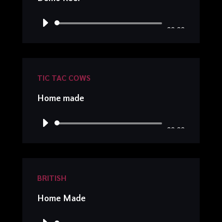
Lecteur
00:00
audio
TIC TAC COWS
Home made
Lecteur
00:00
audio
BRITISH
Home Made