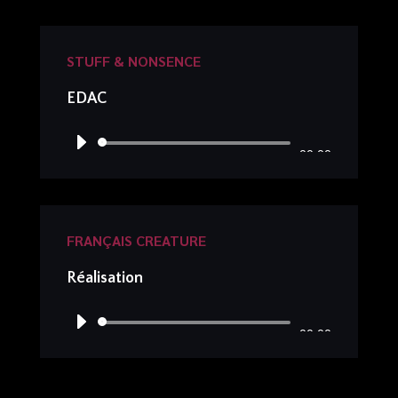
audio
STUFF & NONSENCE
EDAC
Lecteur
00:00
audio
FRANÇAIS CREATURE
Réalisation
Lecteur
00:00
audio