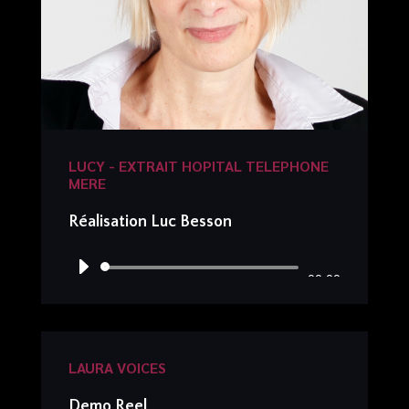
LUCY - EXTRAIT HOPITAL TELEPHONE
MERE
Réalisation Luc Besson
Lecteur
00:00
audio
LAURA VOICES
Demo Reel