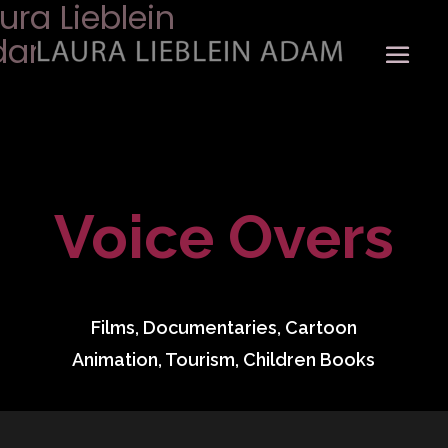
ura Lieblein
dam
Voice Overs
Films, Documentaries, Cartoon
Animation, Tourism, Children Books