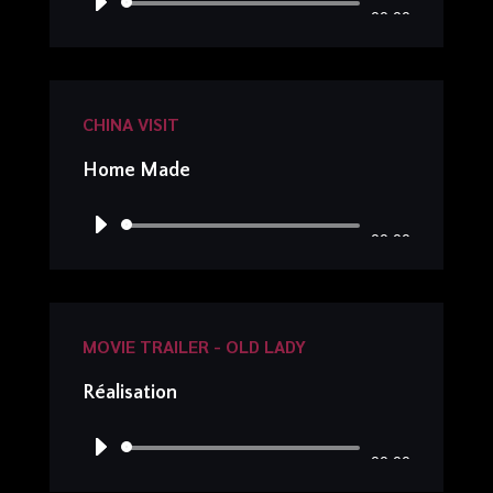
Lecteur
00:00
audio
CHINA VISIT
Home Made
Lecteur
00:00
audio
MOVIE TRAILER - OLD LADY
Réalisation
Lecteur
00:00