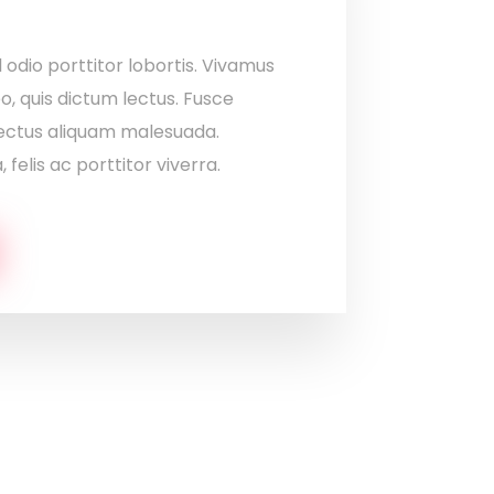
l odio porttitor lobortis. Vivamus
eo, quis dictum lectus. Fusce
 lectus aliquam malesuada.
 felis ac porttitor viverra.