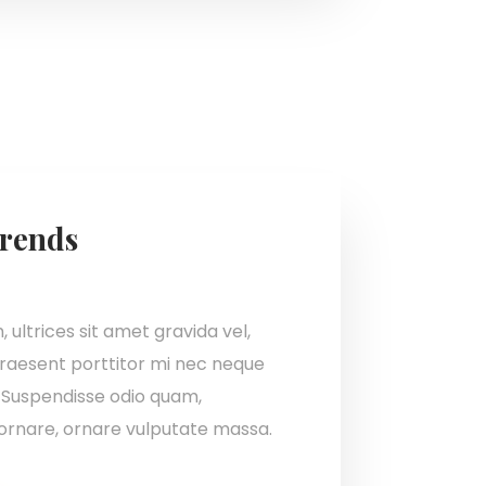
rends
ultrices sit amet gravida vel,
raesent porttitor mi nec neque
 Suspendisse odio quam,
 ornare, ornare vulputate massa.