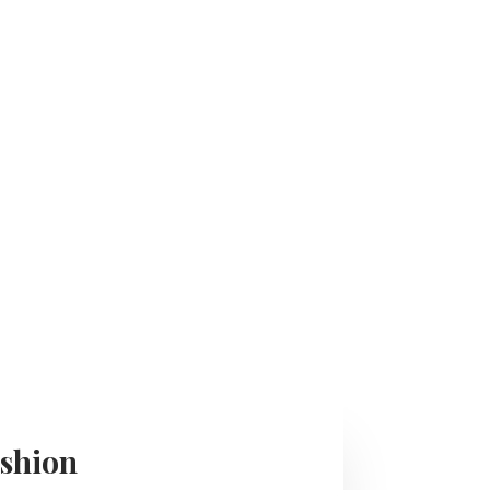
shion