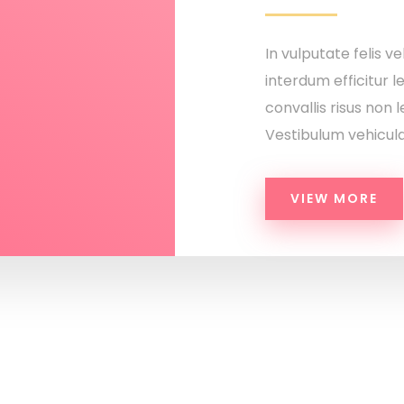
In vulputate felis ve
interdum efficitur l
convallis risus non
Vestibulum vehicula,
VIEW MORE