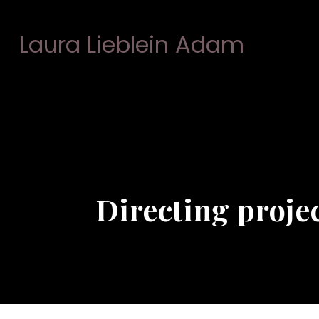
Laura Lieblein Adam
Directing proje