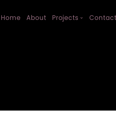
Home
About
Projects
Contac