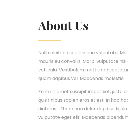
About Us
Nulla eleifend scelerisque vulputate. Mau
mauris eu convallis. Morbi vulputate nis
vehicula. Vestibulum mattis consectetur l
quam dapibus vel. Maecenas molestie.
Enim sit amet suscipit imperdiet, justo 
quis finibus sapien eros et est. In hac h
dictumst. Etiam non dolor dapibus ligula
vulputate eget elit. Maecenas bibendum